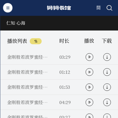
简
繁
仁知 心海
时长
播放
下载
播放列表
金刚般若波罗蜜经分段贯释19（佛知见究竟分第十六）
03:29
金刚般若波罗蜜经分段贯释18（净土究竟分第十五）
01:12
金刚般若波罗蜜经分段贯释17（入证道分第十四）
01:53
金刚般若波罗蜜经分段贯释16（诸法如意分第十三）
04:29
金刚般若波罗蜜经分段贯释15（离喜动第十二）
03:27