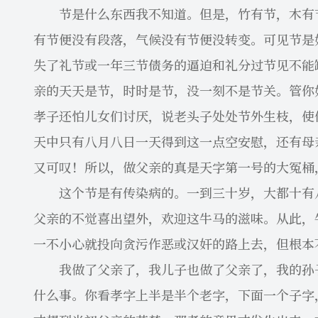
节是什么东西我不知道。但是，竹有节，木有节
有节便没有段落，气候没有节便没转变。可见节是
失了礼节或一年三节债务的逼迫和礼分过节见不能
亲的天天是节，时时是节，没一刻不是节关。管你
孝子还怕儿女们讨厌，说老头子处处节外生枝，使
天中只有八月八日一天得到这一点空安慰，还有母
又可叹！所以，做父亲的真是天字第一号的大冤桶
这个节是有传染病的。一到三十岁，大都十有八
父亲的不觉喜出望外，欢迎这牛马的滋味。从此，
一不小心就投向贪污作恶或汉奸的路上去，但根本
我做了父亲了，我儿子也做了父亲了，我的孙子
什么事。你看孝字上半是半个老字，下面一个子字