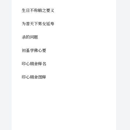
生日不称觞之要义
为普天下男女延寿
杀的问题
初基学佛心要
印心精舍释名
印心精舍图释