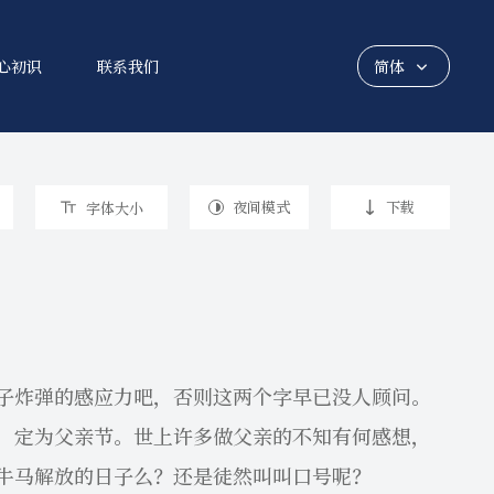
心初识
联系我们
简体
繁体
夜间模式
下载
字体大小
炸弹的感应力吧，否则这两个字早已没人顾问。
，定为父亲节。世上许多做父亲的不知有何感想，
牛马解放的日子么？还是徒然叫叫口号呢？