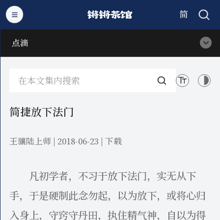
简
繁
点滴
简捷放下法门
王骧陆上师 | 2018-06-23 |
下载
凡初学者，不习于放下法门，实无从下
手，于是硬制此念勿起，以为放下，或将心归
入身上，守窍守丹田，执住精气神，自以为得