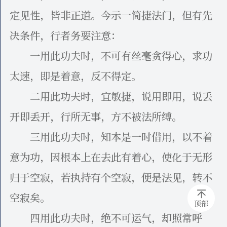
定见性，皆非正道。今示一简捷法门，但有先
决条件，行者务要注意：
一用此功夫时，不可有丝毫贪得心，求功
太速，即是着意，反不得定。
二用此功夫时，宜敏捷，说用即用，说丢
开即丢开，行所无事，方不被法所缚。
三用此功夫时，知本是一时借用，以不着
意为功，因根本上在去此有着心，使化于无形
归于空寂，若执持有个空寂，便是法见，转不
空寂矣。
顶部
四用此功夫时，绝不可运气，却照常呼