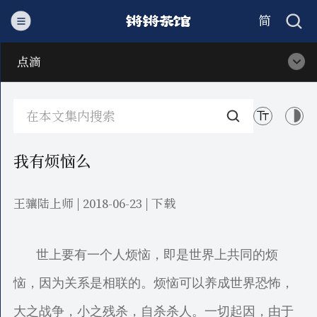
简
繁
点滴
我有烦恼么
王骧陆上师 | 2018-06-23 |
下载
世上要有一个人烦恼，即是世界上共同的烦
恼，因为关系是相联的。烦恼可以养成世界恐怖，
大之战争，小之残杀，自杀杀人。一切起因，由于