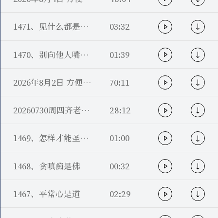
1471、见什么都是粪！
03:32
1470、别向他人嘴里讨个什么
01:39
2026年8月2日 方便七答疑 莲子老师
70:11
20260730周四齐老师印心之家答疑
28:12
1469、怎样才能圣心凡心不异？
01:00
1468、贪嗔痴是佛
00:32
1467、平常心是道
02:29