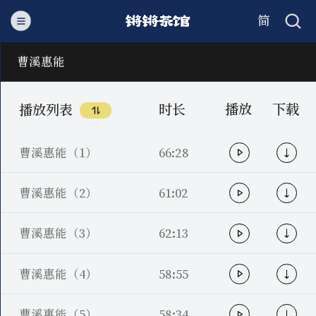
简
繁
曹溪惠能
时长
播放
下载
播放列表
曹溪惠能（1）
66:28
曹溪惠能（2）
61:02
曹溪惠能（3）
62:13
曹溪惠能（4）
58:55
曹溪惠能（5）
58:34